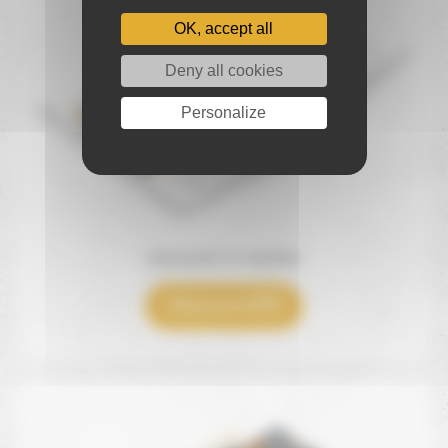
OK, accept all
Deny all cookies
Personalize
Découvrez 10 recettes
Visionner le PDF