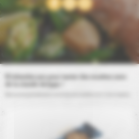
N’attendez pas pour tester des recettes avec
lapin
de la viande de
!
Découvrez gratuitement nos livres de recettes pour vous inspirer :