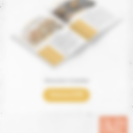
Découvrez 14 recettes
Visionner le PDF